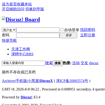
设为首页
收藏本站
开启辅助访问
切换到窄版
找回密码
自动登录
密码
立即注册
登录
快捷导航
天津工作网
津聘中心
BBS
搜索
热搜:
活动
交友
discuz
搜索
插件不存在或已关闭
Archiver
|
手机版
|
小黑屋
|
DiscuzX
(
津ICP备20003574号
)
GMT+8, 2026-8-8 06:22
, Processed in 0.008951 second(s), 4 queries
Powered by
Discuz!
X3.4