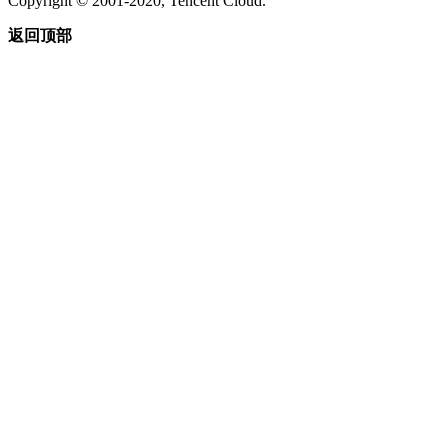
Copyright © 2001-2020, Tencent Cloud.
返回顶部