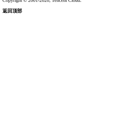
Copyright © 2001-2020, Tencent Cloud.
返回顶部