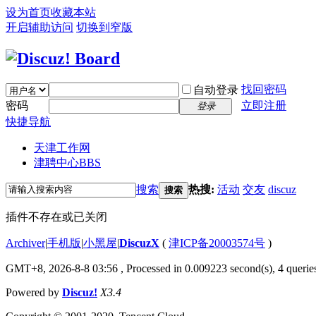
设为首页
收藏本站
开启辅助访问
切换到窄版
找回密码
自动登录
密码
立即注册
登录
快捷导航
天津工作网
津聘中心
BBS
搜索
热搜:
活动
交友
discuz
搜索
插件不存在或已关闭
Archiver
|
手机版
|
小黑屋
|
DiscuzX
(
津ICP备20003574号
)
GMT+8, 2026-8-8 03:56
, Processed in 0.009223 second(s), 4 queries
Powered by
Discuz!
X3.4