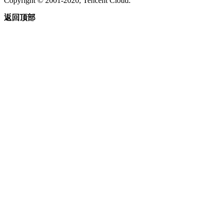
Copyright © 2001-2020, Tencent Cloud.
返回顶部