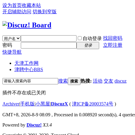
设为首页
收藏本站
开启辅助访问
切换到窄版
找回密码
自动登录
密码
立即注册
登录
快捷导航
天津工作网
津聘中心
BBS
搜索
热搜:
活动
交友
discuz
搜索
插件不存在或已关闭
Archiver
|
手机版
|
小黑屋
|
DiscuzX
(
津ICP备20003574号
)
GMT+8, 2026-8-9 08:09
, Processed in 0.008920 second(s), 4 queries
Powered by
Discuz!
X3.4