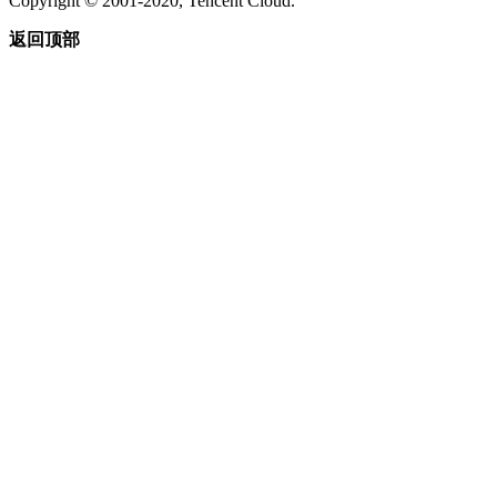
Copyright © 2001-2020, Tencent Cloud.
返回顶部