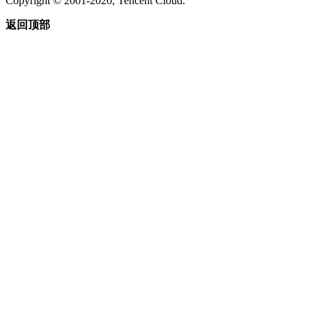
Copyright © 2001-2020, Tencent Cloud.
返回顶部