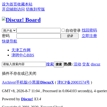
设为首页
收藏本站
开启辅助访问
切换到窄版
找回密码
自动登录
密码
立即注册
登录
快捷导航
天津工作网
津聘中心
BBS
搜索
热搜:
活动
交友
discuz
搜索
插件不存在或已关闭
Archiver
|
手机版
|
小黑屋
|
DiscuzX
(
津ICP备20003574号
)
GMT+8, 2026-8-7 11:04
, Processed in 0.064103 second(s), 4 queries
Powered by
Discuz!
X3.4