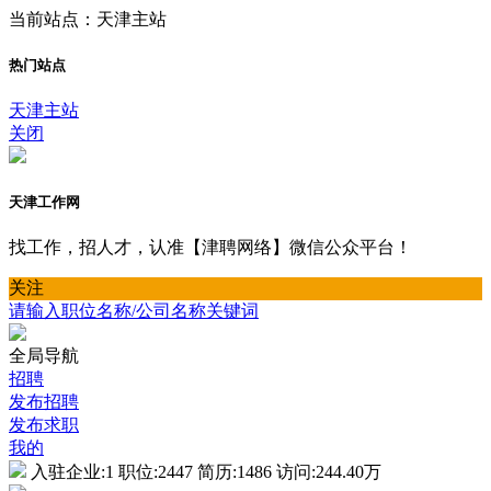
当前站点：天津主站
热门站点
天津主站
关闭
天津工作网
找工作，招人才，认准【津聘网络】微信公众平台！
关注
请输入职位名称/公司名称关键词
全局导航
招聘
发布招聘
发布求职
我的
入驻企业:
1
职位:
2447
简历:
1486
访问:
244.40万