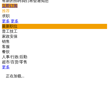
有新的招聘我们将会通知您
立即订阅
推荐
求职
更多
更多
最新职位
普工技工
家政安保
销售
客服
餐饮
人事/行政/后勤
超市/百货/零售
更多
正在加载...