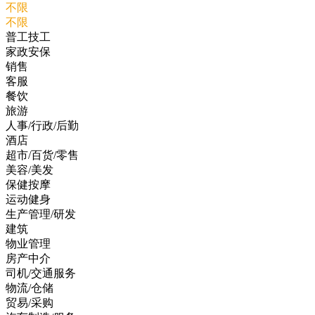
不限
不限
普工技工
家政安保
销售
客服
餐饮
旅游
人事/行政/后勤
酒店
超市/百货/零售
美容/美发
保健按摩
运动健身
生产管理/研发
建筑
物业管理
房产中介
司机/交通服务
物流/仓储
贸易/采购