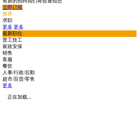
有新的招聘我们将会通知您
立即订阅
推荐
求职
更多
更多
最新职位
普工技工
家政安保
销售
客服
餐饮
人事/行政/后勤
超市/百货/零售
更多
正在加载...