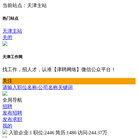
当前站点：天津主站
热门站点
天津主站
关闭
天津工作网
找工作，招人才，认准【津聘网络】微信公众平台！
关注
请输入职位名称/公司名称关键词
全局导航
招聘
发布招聘
发布求职
我的
入驻企业:
1
职位:
2446
简历:
1486
访问:
244.37万