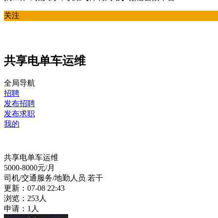
关注
共享电单车运维
全局导航
招聘
发布招聘
发布求职
我的
共享电单车运维
5000-8000
元/月
司机/交通服务/地勤人员
若干
更新：07-08 22:43
浏览：253人
申请：1人