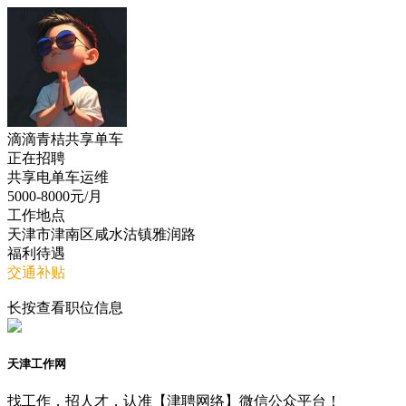
滴滴青桔共享单车
正在招聘
共享电单车运维
5000-8000
元/月
工作地点
天津市津南区咸水沽镇雅润路
福利待遇
交通补贴
长按查看职位信息
天津工作网
找工作，招人才，认准【津聘网络】微信公众平台！