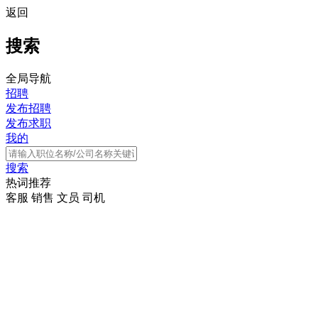
返回
搜索
全局导航
招聘
发布招聘
发布求职
我的
搜索
热词推荐
客服
销售
文员
司机