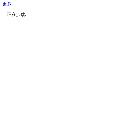
更多
正在加载...