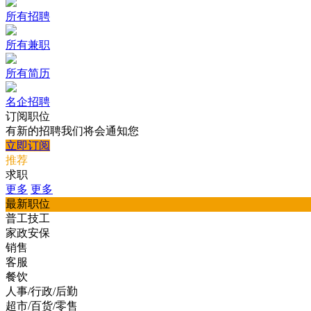
所有招聘
所有兼职
所有简历
名企招聘
订阅职位
有新的招聘我们将会通知您
立即订阅
推荐
求职
更多
更多
最新职位
普工技工
家政安保
销售
客服
餐饮
人事/行政/后勤
超市/百货/零售