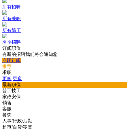
所有招聘
所有兼职
所有简历
名企招聘
订阅职位
有新的招聘我们将会通知您
立即订阅
推荐
求职
更多
更多
最新职位
普工技工
家政安保
销售
客服
餐饮
人事/行政/后勤
超市/百货/零售