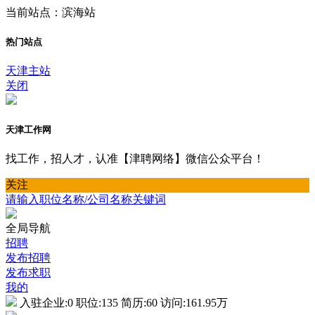
当前站点：滨海站
热门站点
天津主站
关闭
天津工作网
找工作，招人才，认准【津聘网络】微信公众平台！
关注
请输入职位名称/公司名称关键词
全局导航
招聘
发布招聘
发布求职
我的
入驻企业:
0
职位:
135
简历:
60
访问:
161.95万