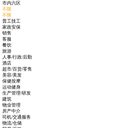
市内六区
不限
不限
普工技工
家政安保
销售
客服
餐饮
旅游
人事/行政/后勤
酒店
超市/百货/零售
美容/美发
保健按摩
运动健身
生产管理/研发
建筑
物业管理
房产中介
司机/交通服务
物流/仓储