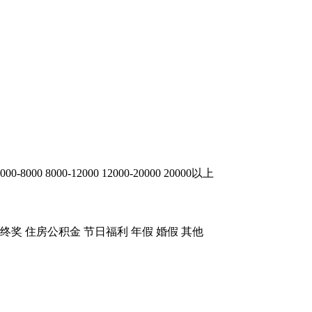
000-8000
8000-12000
12000-20000
20000以上
终奖
住房公积金
节日福利
年假
婚假
其他