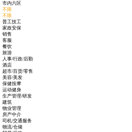
市内六区
不限
不限
普工技工
家政安保
销售
客服
餐饮
旅游
人事/行政/后勤
酒店
超市/百货/零售
美容/美发
保健按摩
运动健身
生产管理/研发
建筑
物业管理
房产中介
司机/交通服务
物流/仓储