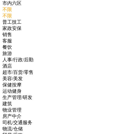
市内六区
不限
不限
普工技工
家政安保
销售
客服
餐饮
旅游
人事/行政/后勤
酒店
超市/百货/零售
美容/美发
保健按摩
运动健身
生产管理/研发
建筑
物业管理
房产中介
司机/交通服务
物流/仓储