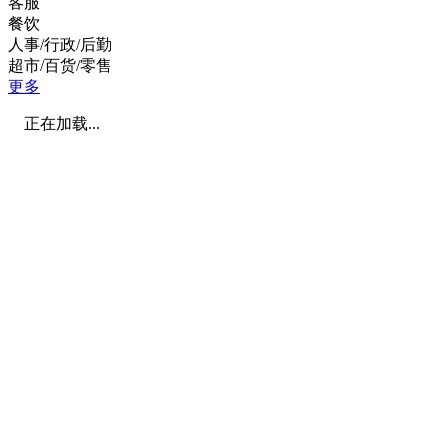
客服
餐饮
人事/行政/后勤
超市/百货/零售
更多
正在加载...