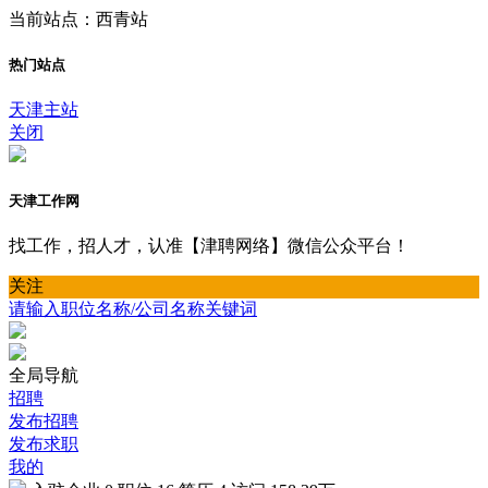
当前站点：西青站
热门站点
天津主站
关闭
天津工作网
找工作，招人才，认准【津聘网络】微信公众平台！
关注
请输入职位名称/公司名称关键词
全局导航
招聘
发布招聘
发布求职
我的