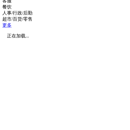
客服
餐饮
人事/行政/后勤
超市/百货/零售
更多
正在加载...