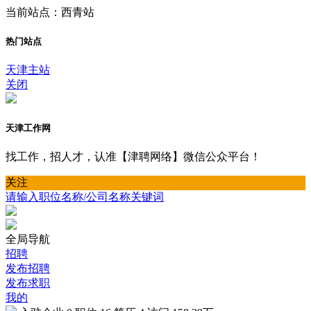
当前站点：西青站
热门站点
天津主站
关闭
天津工作网
找工作，招人才，认准【津聘网络】微信公众平台！
关注
请输入职位名称/公司名称关键词
全局导航
招聘
发布招聘
发布求职
我的