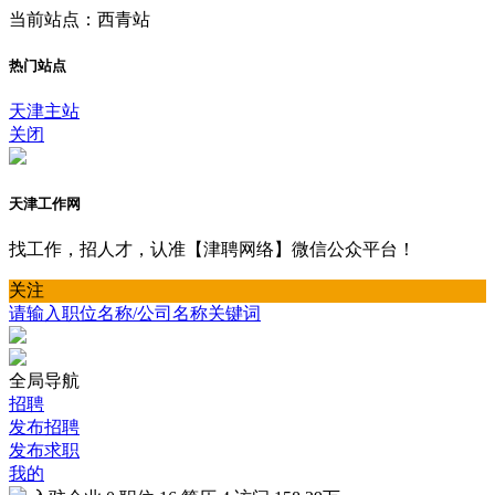
当前站点：西青站
热门站点
天津主站
关闭
天津工作网
找工作，招人才，认准【津聘网络】微信公众平台！
关注
请输入职位名称/公司名称关键词
全局导航
招聘
发布招聘
发布求职
我的