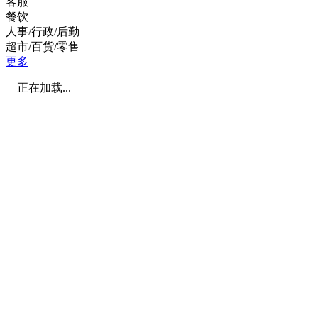
客服
餐饮
人事/行政/后勤
超市/百货/零售
更多
正在加载...