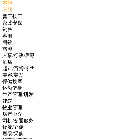
不限
不限
普工技工
家政安保
销售
客服
餐饮
旅游
人事/行政/后勤
酒店
超市/百货/零售
美容/美发
保健按摩
运动健身
生产管理/研发
建筑
物业管理
房产中介
司机/交通服务
物流/仓储
贸易/采购