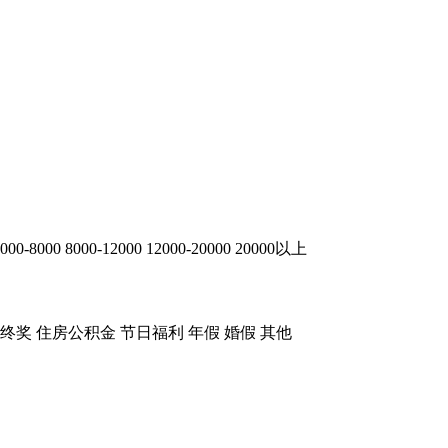
000-8000
8000-12000
12000-20000
20000以上
终奖
住房公积金
节日福利
年假
婚假
其他