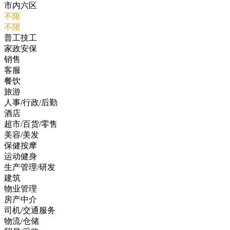
市内六区
不限
不限
普工技工
家政安保
销售
客服
餐饮
旅游
人事/行政/后勤
酒店
超市/百货/零售
美容/美发
保健按摩
运动健身
生产管理/研发
建筑
物业管理
房产中介
司机/交通服务
物流/仓储