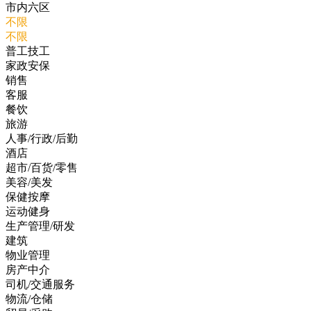
市内六区
不限
不限
普工技工
家政安保
销售
客服
餐饮
旅游
人事/行政/后勤
酒店
超市/百货/零售
美容/美发
保健按摩
运动健身
生产管理/研发
建筑
物业管理
房产中介
司机/交通服务
物流/仓储