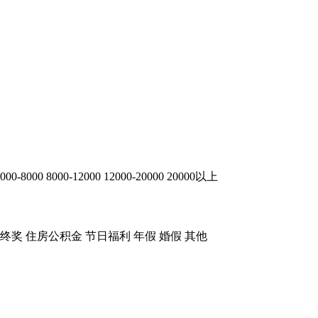
000-8000
8000-12000
12000-20000
20000以上
终奖
住房公积金
节日福利
年假
婚假
其他