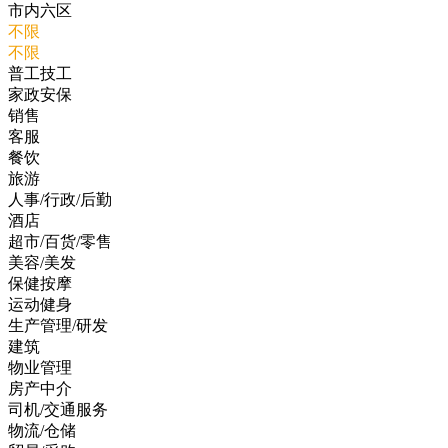
市内六区
不限
不限
普工技工
家政安保
销售
客服
餐饮
旅游
人事/行政/后勤
酒店
超市/百货/零售
美容/美发
保健按摩
运动健身
生产管理/研发
建筑
物业管理
房产中介
司机/交通服务
物流/仓储