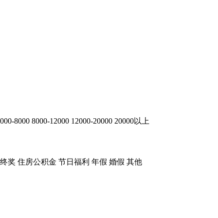
000-8000
8000-12000
12000-20000
20000以上
终奖
住房公积金
节日福利
年假
婚假
其他