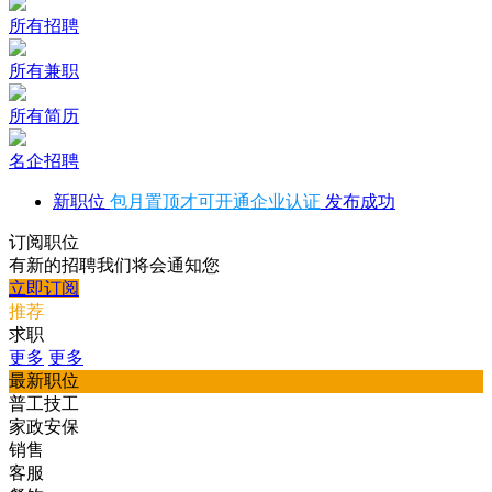
所有招聘
所有兼职
所有简历
名企招聘
新职位
包月置顶才可开通企业认证
发布成功
订阅职位
有新的招聘我们将会通知您
立即订阅
推荐
求职
更多
更多
最新职位
普工技工
家政安保
销售
客服