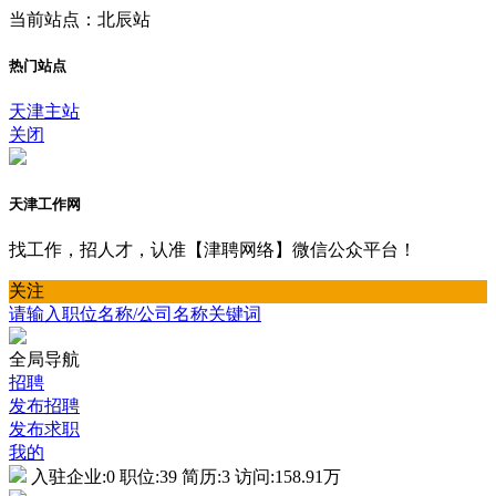
当前站点：北辰站
热门站点
天津主站
关闭
天津工作网
找工作，招人才，认准【津聘网络】微信公众平台！
关注
请输入职位名称/公司名称关键词
全局导航
招聘
发布招聘
发布求职
我的
入驻企业:
0
职位:
39
简历:
3
访问:
158.91万