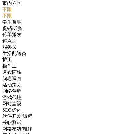
市内六区
不限
不限
学生兼职
促销/导购
传单派发
钟点工
服务员
生活配送员
护工
操作工
月嫂阿姨
问卷调查
活动策划
网络营销
游戏代理
网站建设
SEO优化
软件开发/编程
兼职测试
网络布线/维修