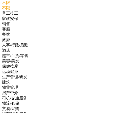
不限
不限
普工技工
家政安保
销售
客服
餐饮
旅游
人事/行政/后勤
酒店
超市/百货/零售
美容/美发
保健按摩
运动健身
生产管理/研发
建筑
物业管理
房产中介
司机/交通服务
物流/仓储
贸易/采购