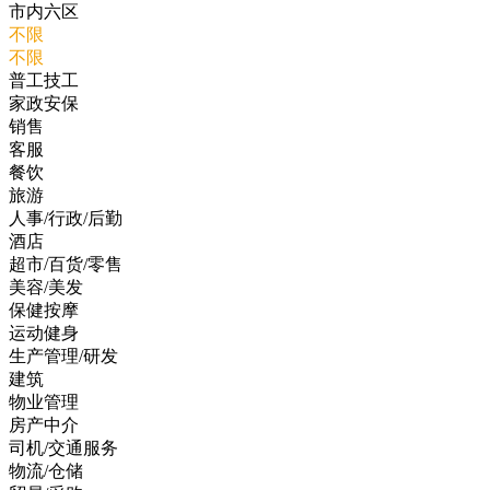
市内六区
不限
不限
普工技工
家政安保
销售
客服
餐饮
旅游
人事/行政/后勤
酒店
超市/百货/零售
美容/美发
保健按摩
运动健身
生产管理/研发
建筑
物业管理
房产中介
司机/交通服务
物流/仓储