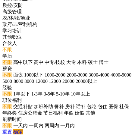
质控/安防
高级管理
农/林/牧/渔业
政府/非营利机构
学习培训
其他职位
合伙人
不限
学历
不限
高中以下
高中
中专/技校
大专
本科
硕士
博士
薪资
不限
面议
1000以下
1000-2000
2000-3000
3000-4000
4000-5000
5000-8000
8000-12000
12000-20000
20000以上
经验
不限
1年以下
1-3年
3-5年
5-10年
10年以上
职位福利
不限
交通补贴
加班补助
餐补
房补
话补
包吃
包住
医保
社保
年终奖
住房公积金
节日福利
年假
婚假
其他
刷新时间
不限
一天内
一周内
两周内
一月内
重置
确定