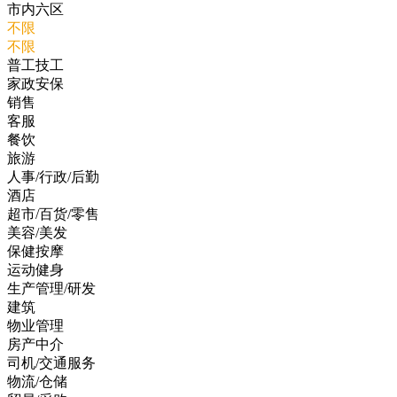
市内六区
不限
不限
普工技工
家政安保
销售
客服
餐饮
旅游
人事/行政/后勤
酒店
超市/百货/零售
美容/美发
保健按摩
运动健身
生产管理/研发
建筑
物业管理
房产中介
司机/交通服务
物流/仓储