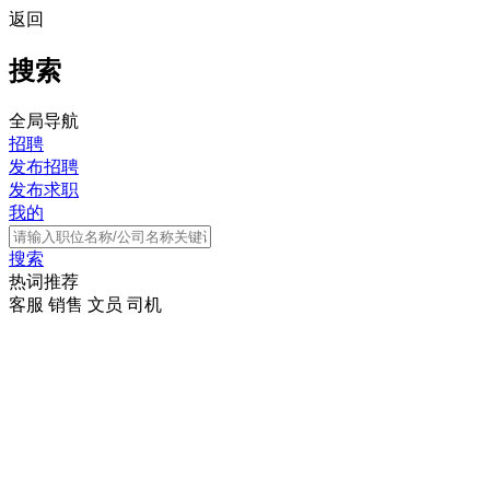
返回
搜索
全局导航
招聘
发布招聘
发布求职
我的
搜索
热词推荐
客服
销售
文员
司机