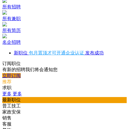
所有招聘
所有兼职
所有简历
名企招聘
新职位
包月置顶才可开通企业认证
发布成功
订阅职位
有新的招聘我们将会通知您
立即订阅
推荐
求职
更多
更多
最新职位
普工技工
家政安保
销售
客服