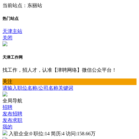
当前站点：东丽站
热门站点
天津主站
关闭
天津工作网
找工作，招人才，认准【津聘网络】微信公众平台！
关注
请输入职位名称/公司名称关键词
全局导航
招聘
发布招聘
发布求职
我的
入驻企业:
0
职位:
14
简历:
4
访问:
158.66万