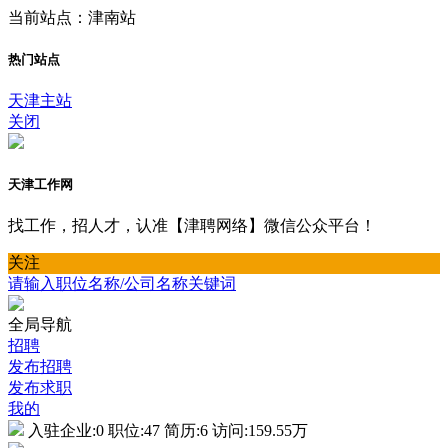
当前站点：津南站
热门站点
天津主站
关闭
天津工作网
找工作，招人才，认准【津聘网络】微信公众平台！
关注
请输入职位名称/公司名称关键词
全局导航
招聘
发布招聘
发布求职
我的
入驻企业:
0
职位:
47
简历:
6
访问:
159.55万