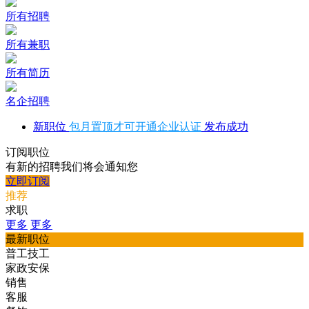
所有招聘
所有兼职
所有简历
名企招聘
新职位
包月置顶才可开通企业认证
发布成功
订阅职位
有新的招聘我们将会通知您
立即订阅
推荐
求职
更多
更多
最新职位
普工技工
家政安保
销售
客服