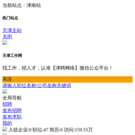
当前站点：津南站
热门站点
天津主站
关闭
天津工作网
找工作，招人才，认准【津聘网络】微信公众平台！
关注
请输入职位名称/公司名称关键词
全局导航
招聘
发布招聘
发布求职
我的
入驻企业:
0
职位:
47
简历:
6
访问:
159.55万