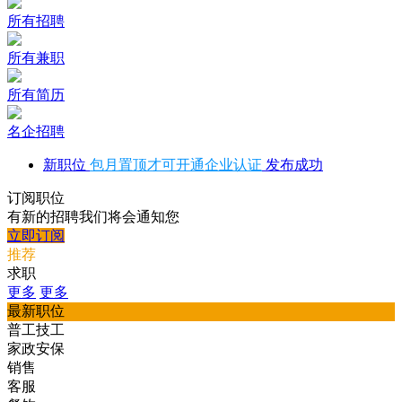
所有招聘
所有兼职
所有简历
名企招聘
新职位
包月置顶才可开通企业认证
发布成功
订阅职位
有新的招聘我们将会通知您
立即订阅
推荐
求职
更多
更多
最新职位
普工技工
家政安保
销售
客服