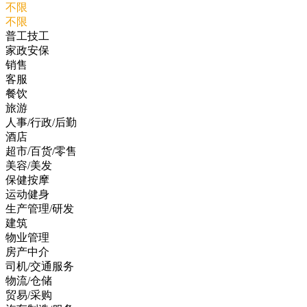
不限
不限
普工技工
家政安保
销售
客服
餐饮
旅游
人事/行政/后勤
酒店
超市/百货/零售
美容/美发
保健按摩
运动健身
生产管理/研发
建筑
物业管理
房产中介
司机/交通服务
物流/仓储
贸易/采购