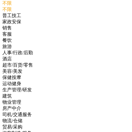
不限
不限
普工技工
家政安保
销售
客服
餐饮
旅游
人事/行政/后勤
酒店
超市/百货/零售
美容/美发
保健按摩
运动健身
生产管理/研发
建筑
物业管理
房产中介
司机/交通服务
物流/仓储
贸易/采购