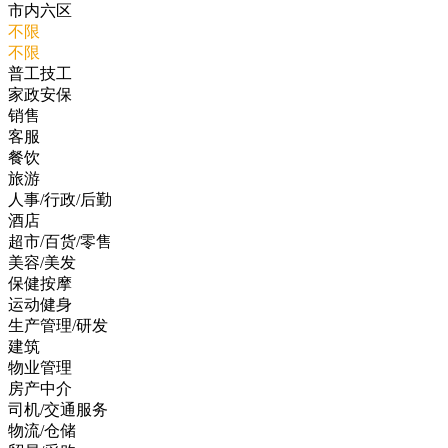
市内六区
不限
不限
普工技工
家政安保
销售
客服
餐饮
旅游
人事/行政/后勤
酒店
超市/百货/零售
美容/美发
保健按摩
运动健身
生产管理/研发
建筑
物业管理
房产中介
司机/交通服务
物流/仓储