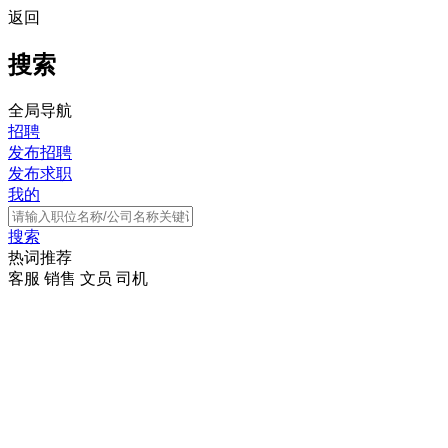
返回
搜索
全局导航
招聘
发布招聘
发布求职
我的
搜索
热词推荐
客服
销售
文员
司机