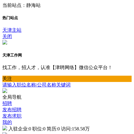
当前站点：静海站
热门站点
天津主站
关闭
天津工作网
找工作，招人才，认准【津聘网络】微信公众平台！
关注
请输入职位名称/公司名称关键词
全局导航
招聘
发布招聘
发布求职
我的
入驻企业:
0
职位:
0
简历:
0
访问:
158.58万