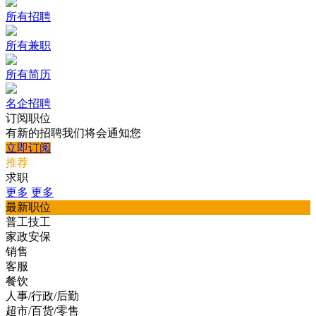
所有招聘
所有兼职
所有简历
名企招聘
订阅职位
有新的招聘我们将会通知您
立即订阅
推荐
求职
更多
更多
最新职位
普工技工
家政安保
销售
客服
餐饮
人事/行政/后勤
超市/百货/零售