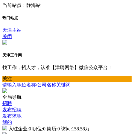
当前站点：静海站
热门站点
天津主站
关闭
天津工作网
找工作，招人才，认准【津聘网络】微信公众平台！
关注
请输入职位名称/公司名称关键词
全局导航
招聘
发布招聘
发布求职
我的
入驻企业:
0
职位:
0
简历:
0
访问:
158.58万