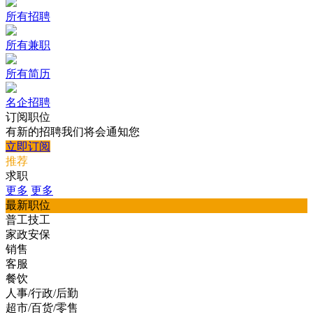
所有招聘
所有兼职
所有简历
名企招聘
订阅职位
有新的招聘我们将会通知您
立即订阅
推荐
求职
更多
更多
最新职位
普工技工
家政安保
销售
客服
餐饮
人事/行政/后勤
超市/百货/零售