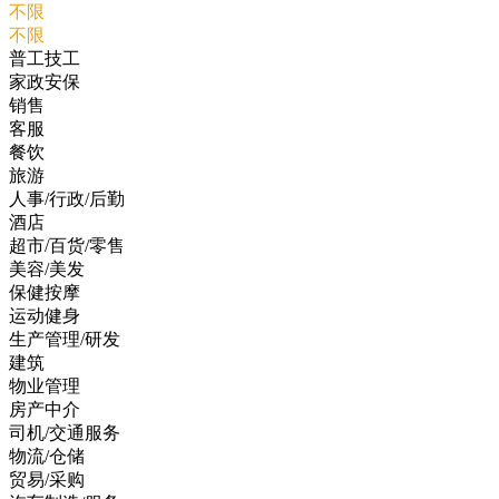
不限
不限
普工技工
家政安保
销售
客服
餐饮
旅游
人事/行政/后勤
酒店
超市/百货/零售
美容/美发
保健按摩
运动健身
生产管理/研发
建筑
物业管理
房产中介
司机/交通服务
物流/仓储
贸易/采购