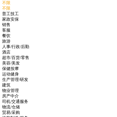
不限
不限
普工技工
家政安保
销售
客服
餐饮
旅游
人事/行政/后勤
酒店
超市/百货/零售
美容/美发
保健按摩
运动健身
生产管理/研发
建筑
物业管理
房产中介
司机/交通服务
物流/仓储
贸易/采购