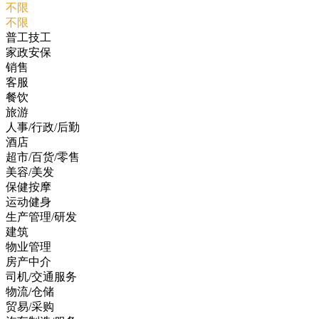
不限
不限
普工技工
家政安保
销售
客服
餐饮
旅游
人事/行政/后勤
酒店
超市/百货/零售
美容/美发
保健按摩
运动健身
生产管理/研发
建筑
物业管理
房产中介
司机/交通服务
物流/仓储
贸易/采购