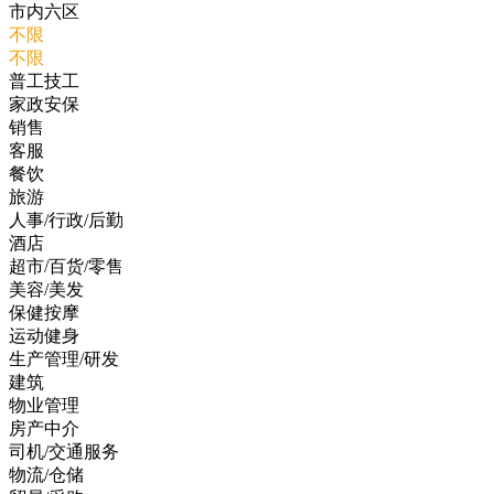
市内六区
不限
不限
普工技工
家政安保
销售
客服
餐饮
旅游
人事/行政/后勤
酒店
超市/百货/零售
美容/美发
保健按摩
运动健身
生产管理/研发
建筑
物业管理
房产中介
司机/交通服务
物流/仓储