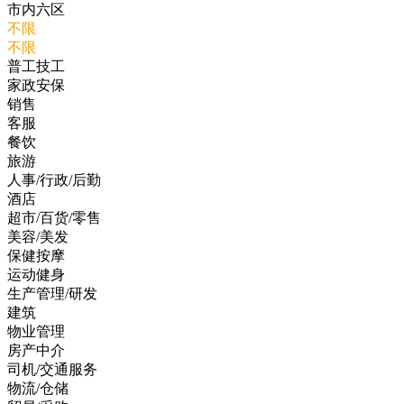
市内六区
不限
不限
普工技工
家政安保
销售
客服
餐饮
旅游
人事/行政/后勤
酒店
超市/百货/零售
美容/美发
保健按摩
运动健身
生产管理/研发
建筑
物业管理
房产中介
司机/交通服务
物流/仓储