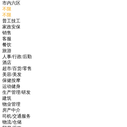
市内六区
不限
不限
普工技工
家政安保
销售
客服
餐饮
旅游
人事/行政/后勤
酒店
超市/百货/零售
美容/美发
保健按摩
运动健身
生产管理/研发
建筑
物业管理
房产中介
司机/交通服务
物流/仓储