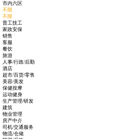
市内六区
不限
不限
普工技工
家政安保
销售
客服
餐饮
旅游
人事/行政/后勤
酒店
超市/百货/零售
美容/美发
保健按摩
运动健身
生产管理/研发
建筑
物业管理
房产中介
司机/交通服务
物流/仓储