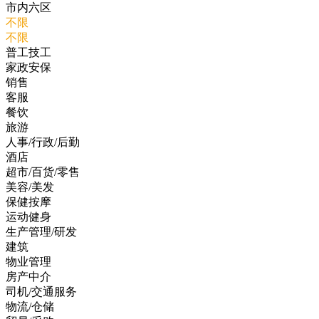
市内六区
不限
不限
普工技工
家政安保
销售
客服
餐饮
旅游
人事/行政/后勤
酒店
超市/百货/零售
美容/美发
保健按摩
运动健身
生产管理/研发
建筑
物业管理
房产中介
司机/交通服务
物流/仓储