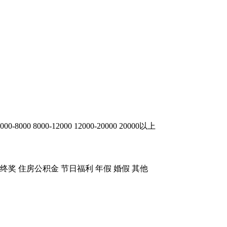
000-8000
8000-12000
12000-20000
20000以上
终奖
住房公积金
节日福利
年假
婚假
其他