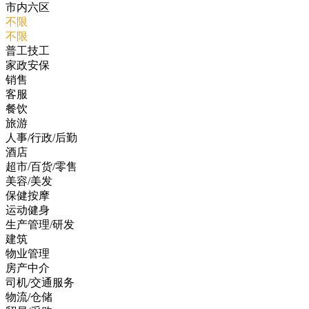
市内六区
不限
不限
普工技工
家政安保
销售
客服
餐饮
旅游
人事/行政/后勤
酒店
超市/百货/零售
美容/美发
保健按摩
运动健身
生产管理/研发
建筑
物业管理
房产中介
司机/交通服务
物流/仓储