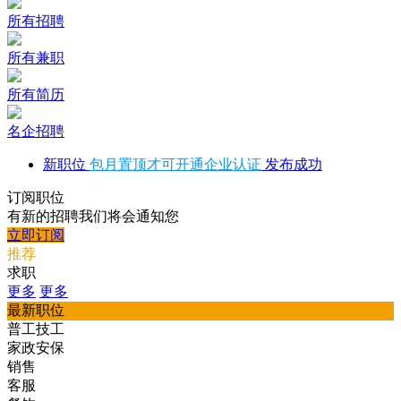
所有招聘
所有兼职
所有简历
名企招聘
新职位
包月置顶才可开通企业认证
发布成功
订阅职位
有新的招聘我们将会通知您
立即订阅
推荐
求职
更多
更多
最新职位
普工技工
家政安保
销售
客服