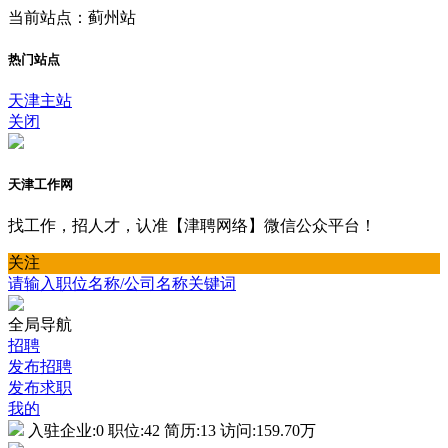
当前站点：蓟州站
热门站点
天津主站
关闭
天津工作网
找工作，招人才，认准【津聘网络】微信公众平台！
关注
请输入职位名称/公司名称关键词
全局导航
招聘
发布招聘
发布求职
我的
入驻企业:
0
职位:
42
简历:
13
访问:
159.70万