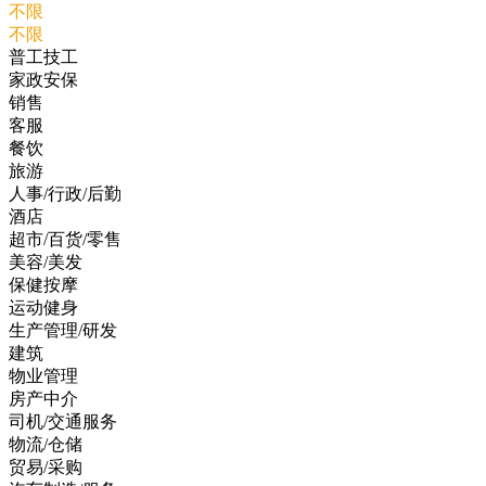
不限
不限
普工技工
家政安保
销售
客服
餐饮
旅游
人事/行政/后勤
酒店
超市/百货/零售
美容/美发
保健按摩
运动健身
生产管理/研发
建筑
物业管理
房产中介
司机/交通服务
物流/仓储
贸易/采购