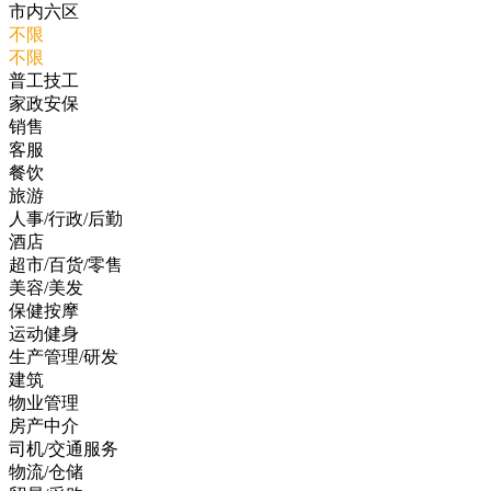
市内六区
不限
不限
普工技工
家政安保
销售
客服
餐饮
旅游
人事/行政/后勤
酒店
超市/百货/零售
美容/美发
保健按摩
运动健身
生产管理/研发
建筑
物业管理
房产中介
司机/交通服务
物流/仓储